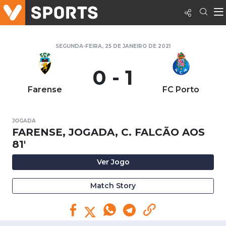
SEGUNDA-FEIRA, 25 DE JANEIRO DE 2021
0 - 1
Farense
FC Porto
JOGADA
FARENSE, JOGADA, C. FALCÃO AOS
81'
Ver Jogo
Match Story