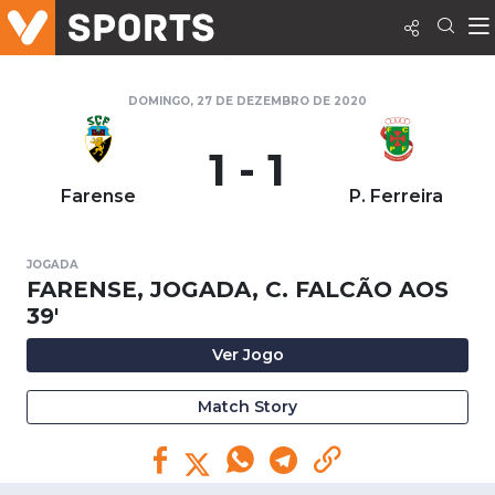
DOMINGO, 27 DE DEZEMBRO DE 2020
1 - 1
Farense
P. Ferreira
JOGADA
FARENSE, JOGADA, C. FALCÃO AOS
39'
Ver Jogo
Match Story