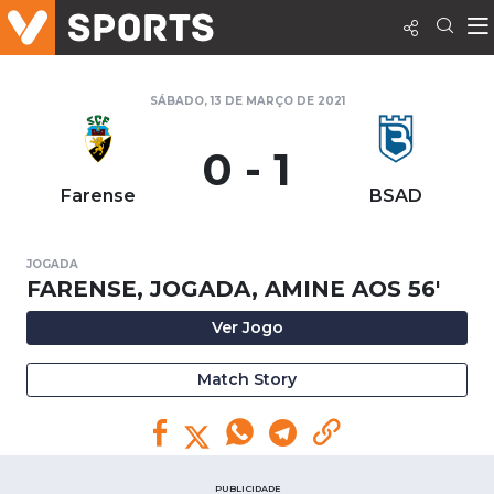
SÁBADO, 13 DE MARÇO DE 2021
0 - 1
Farense
BSAD
JOGADA
FARENSE, JOGADA, AMINE AOS 56'
Ver Jogo
Match Story
PUBLICIDADE