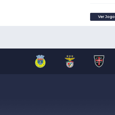
Ver Jogo