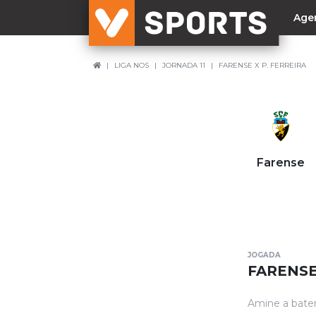
Age
LIGA NOS
JORNADA 11
FARENSE X P. FERREIRA
NACIONAL
Liga Betclic
Resultados
Liga Meu Super
Farense
Allianz Cup
Taça Generali Tranquilidade
Supertaça
Playoff
JOGADA
Sporting
FARENSE
Benfica
Amine a bater 
FC Porto