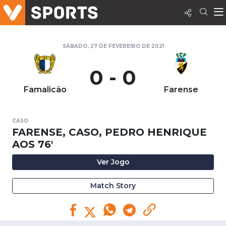
SÁBADO, 27 DE FEVEREIRO DE 2021
0 - 0
Famalicão
Farense
CASO
FARENSE, CASO, PEDRO HENRIQUE
AOS 76'
Ver Jogo
Match Story