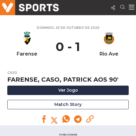
DOMINGO, 25 DE OUTUBRO DE 2020
0 - 1
Farense
Rio Ave
CASO
FARENSE, CASO, PATRICK AOS 90'
Ver Jogo
Match Story
PUBLICIDADE