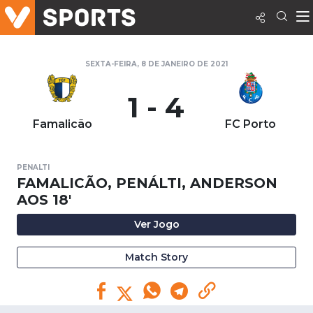
SEXTA-FEIRA, 8 DE JANEIRO DE 2021
1 - 4
Famalicão
FC Porto
PENALTI
FAMALICÃO, PENÁLTI, ANDERSON
AOS 18'
Ver Jogo
Match Story