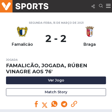
SEGUNDA-FEIRA, 15 DE MARÇO DE 2021
2 - 2
Famalicão
Braga
JOGADA
FAMALICÃO, JOGADA, RÚBEN
VINAGRE AOS 76'
Ver Jogo
Match Story