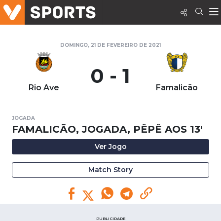
DOMINGO, 21 DE FEVEREIRO DE 2021
0 - 1
Rio Ave
Famalicão
JOGADA
FAMALICÃO, JOGADA, PÊPÊ AOS 13'
Ver Jogo
Match Story
PUBLICIDADE