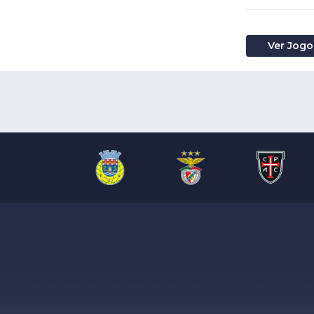
Ver Jogo