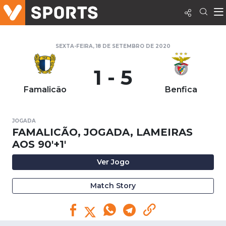
SEXTA-FEIRA, 18 DE SETEMBRO DE 2020
1 - 5
Famalicão
Benfica
JOGADA
FAMALICÃO, JOGADA, LAMEIRAS
AOS 90'+1'
Ver Jogo
Match Story