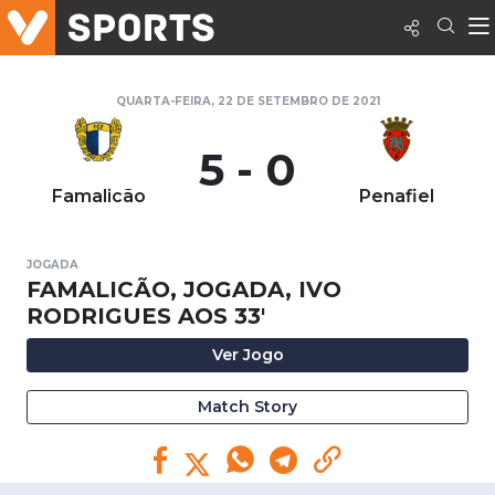
QUARTA-FEIRA, 22 DE SETEMBRO DE 2021
5 - 0
Famalicão
Penafiel
JOGADA
FAMALICÃO, JOGADA, IVO
RODRIGUES AOS 33'
Ver Jogo
Match Story