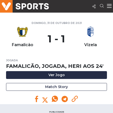
DOMINGO, 31 DE OUTUBRO DE 2021
1 - 1
Famalicão
Vizela
JOGADA
FAMALICÃO, JOGADA, HERI AOS 24'
Ver Jogo
Match Story
PUBLICIDADE