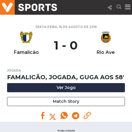
SEXTA-FEIRA, 16 DE AGOSTO DE 2019
1 - 0
Famalicão
Rio Ave
JOGADA
FAMALICÃO, JOGADA, GUGA AOS 58'
Ver Jogo
Match Story
PUBLICIDADE