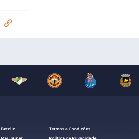
 Betclic
Termos e Condições
a Meu Super
Política de Privacidade