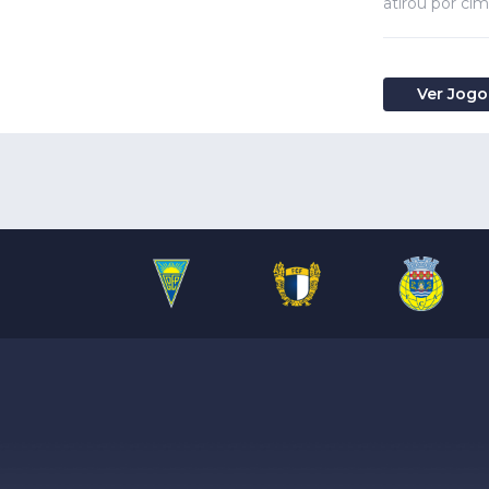
atirou por cim
Ver Jogo