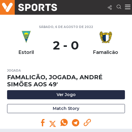
SÁBADO, 6 DE AGOSTO DE 2022
2 - 0
Estoril
Famalicão
JOGADA
FAMALICÃO, JOGADA, ANDRÉ
SIMÕES AOS 49'
Ver Jogo
Match Story