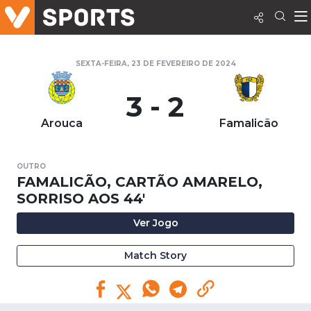
SEXTA-FEIRA, 23 DE FEVEREIRO DE 2024
3 - 2
Arouca
Famalicão
OUTRO
FAMALICÃO, CARTÃO AMARELO,
SORRISO AOS 44'
Ver Jogo
Match Story