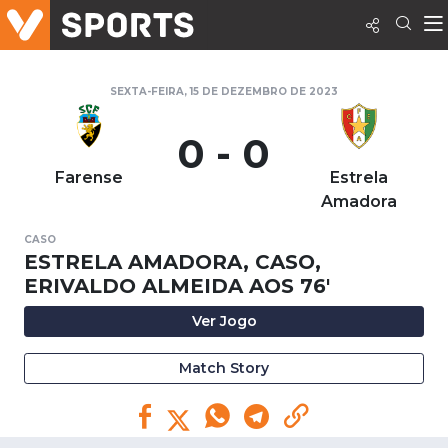
SEXTA-FEIRA, 15 DE DEZEMBRO DE 2023
0 - 0
Farense
Estrela
Amadora
CASO
ESTRELA AMADORA, CASO,
ERIVALDO ALMEIDA AOS 76'
Ver Jogo
Match Story