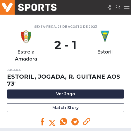
SEXTA-FEIRA, 25 DE AGOSTO DE 2023
2 - 1
Estrela
Estoril
Amadora
JOGADA
ESTORIL, JOGADA, R. GUITANE AOS
73'
Ver Jogo
Match Story