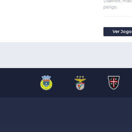
Diakhité, mas
perigo.
Ver Jogo