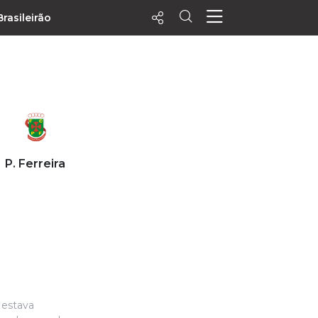
Brasileirão
ecentes
+ Visualizados
Filtrar
PALPITES
P. Ferreira
Agenda
Vídeos
Notícias
Playlists
MatchStories
 estava