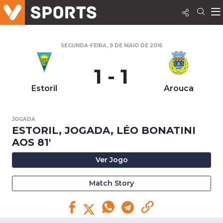
SEGUNDA-FEIRA, 9 DE MAIO DE 2016
1 - 1
Estoril
Arouca
JOGADA
ESTORIL, JOGADA, LÉO BONATINI
AOS 81'
Ver Jogo
Match Story