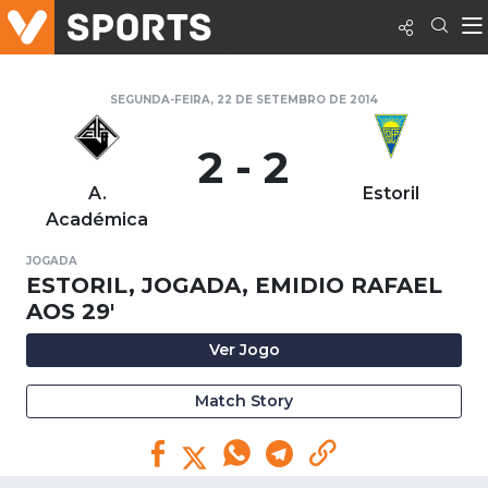
SEGUNDA-FEIRA, 22 DE SETEMBRO DE 2014
2 - 2
A.
Estoril
Académica
JOGADA
ESTORIL, JOGADA, EMIDIO RAFAEL
AOS 29'
Ver Jogo
Match Story