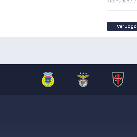
intensidade e 
Ver Jogo