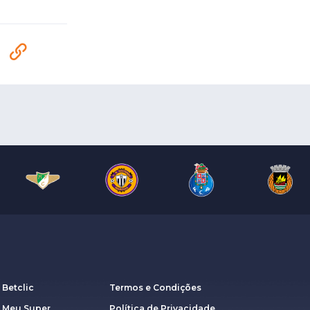
 Betclic
Termos e Condições
a Meu Super
Política de Privacidade