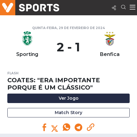
QUINTA-FEIRA, 29 DE FEVEREIRO DE 2024
2 - 1
Sporting
Benfica
FLASH
COATES: "ERA IMPORTANTE
PORQUE É UM CLÁSSICO"
Ver Jogo
Match Story