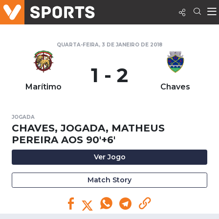
QUARTA-FEIRA, 3 DE JANEIRO DE 2018
1 - 2
Marítimo
Chaves
JOGADA
CHAVES, JOGADA, MATHEUS
PEREIRA AOS 90'+6'
Ver Jogo
Match Story