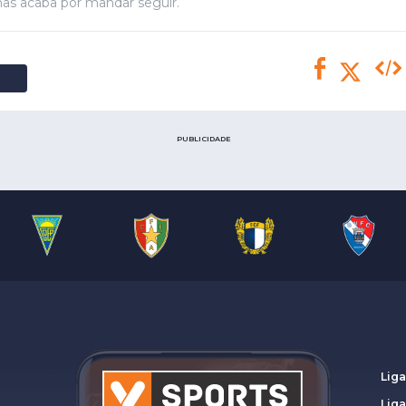
Saudi Pro League
as acaba por mandar seguir.
MLS
Brasileirão
Mundial 2026
PUBLICIDADE
Liga
Lig