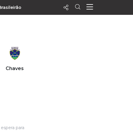
Brasileirão
ecentes
+ Visualizados
Filtrar
PALPITES
Chaves
Agenda
Vídeos
Notícias
Playlists
MatchStories
 espera para