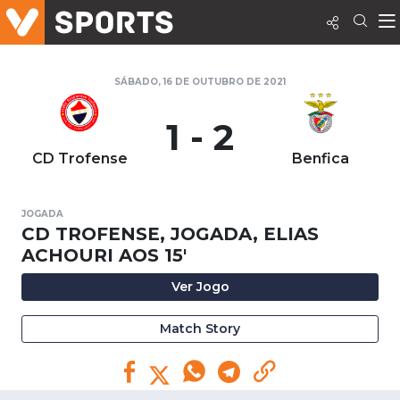
SÁBADO, 16 DE OUTUBRO DE 2021
1 - 2
CD Trofense
Benfica
JOGADA
CD TROFENSE, JOGADA, ELIAS
ACHOURI AOS 15'
Ver Jogo
Match Story