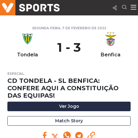
SEGUNDA-FEIRA, 7 DE FEVEREIRO DE 2022
1 - 3
Tondela
Benfica
ESPECIAL
CD TONDELA - SL BENFICA:
CONFERE AQUI A CONSTITUIÇÃO
DAS EQUIPAS!
Ver Jogo
Match Story