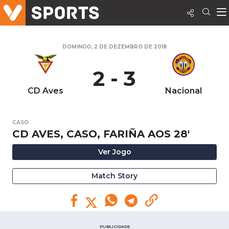
DOMINGO, 2 DE DEZEMBRO DE 2018
2 - 3
CD Aves
Nacional
CASO
CD AVES, CASO, FARIÑA AOS 28'
Ver Jogo
Match Story
PUBLICIDADE