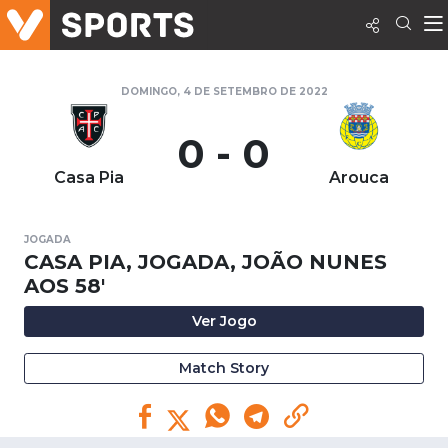
DOMINGO, 4 DE SETEMBRO DE 2022
0 - 0
Casa Pia
Arouca
JOGADA
CASA PIA, JOGADA, JOÃO NUNES
AOS 58'
Ver Jogo
Match Story