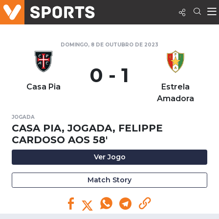
DOMINGO, 8 DE OUTUBRO DE 2023
0 - 1
Casa Pia
Estrela
Amadora
JOGADA
CASA PIA, JOGADA, FELIPPE
CARDOSO AOS 58'
Ver Jogo
Match Story