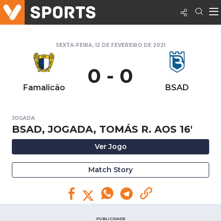
SEXTA-FEIRA, 12 DE FEVEREIRO DE 2021
0 - 0
Famalicão
BSAD
JOGADA
BSAD, JOGADA, TOMÁS R. AOS 16'
Ver Jogo
Match Story
PUBLICIDADE