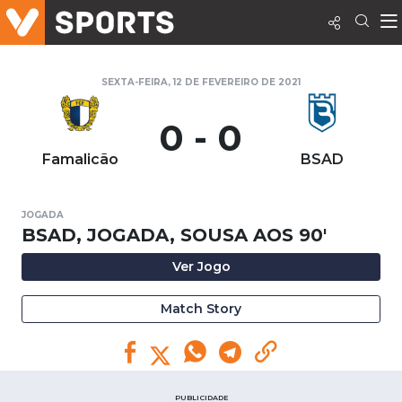
SEXTA-FEIRA, 12 DE FEVEREIRO DE 2021
0 - 0
Famalicão
BSAD
JOGADA
BSAD, JOGADA, SOUSA AOS 90'
Ver Jogo
Match Story
PUBLICIDADE