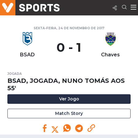
SEXTA-FEIRA, 24 DE NOVEMBRO DE 2017
0 - 1
BSAD
Chaves
JOGADA
BSAD, JOGADA, NUNO TOMÁS AOS
55'
Ver Jogo
Match Story