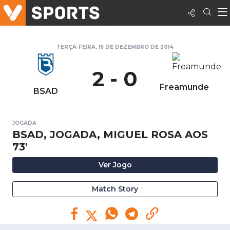
TERÇA-FEIRA, 16 DE DEZEMBRO DE 2014
2 - 0
Freamunde
BSAD
JOGADA
BSAD, JOGADA, MIGUEL ROSA AOS
73'
Ver Jogo
Match Story