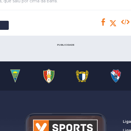
Saudi Pro League
, que saiu por cima da barra.
MLS
Brasileirão
Mundial 2026
PUBLICIDADE
Liga
Lig