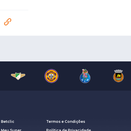
 Betclic
Termos e Condições
a Meu Super
Política de Privacidade