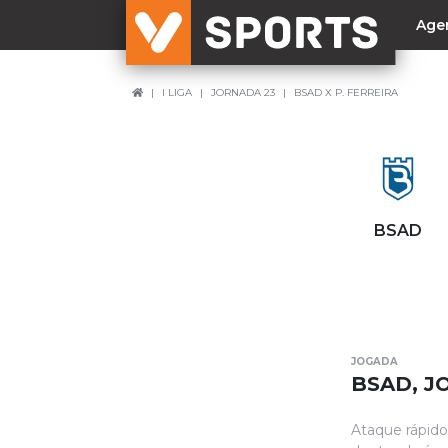
Age
I LIGA
JORNADA 23
BSAD X P. FERREIRA
NACIONAL
Liga Betclic
Resultados
Liga Meu Super
BSAD
Allianz Cup
Taça Generali Tranquilidade
Supertaça
Playoff
JOGADA
Sporting
BSAD, J
Benfica
Ataque rápido
FC Porto