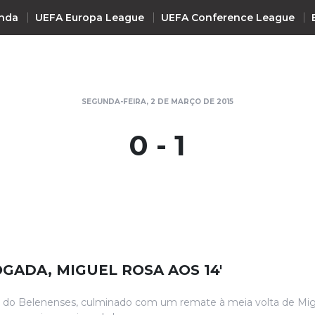
nda
UEFA Europa League
UEFA Conference League
INTERNACIONAL
SEGUNDA-FEIRA, 2 DE MARÇO DE 2015
UEFA Champions League
+ R
0 - 1
UEFA Europa League
UEFA Conference League
Premier League
La Liga
Bundesliga
Serie A
OGADA, MIGUEL ROSA AOS 14'
Ligue 1
Süper Lig
 do Belenenses, culminado com um remate à meia volta de Migu