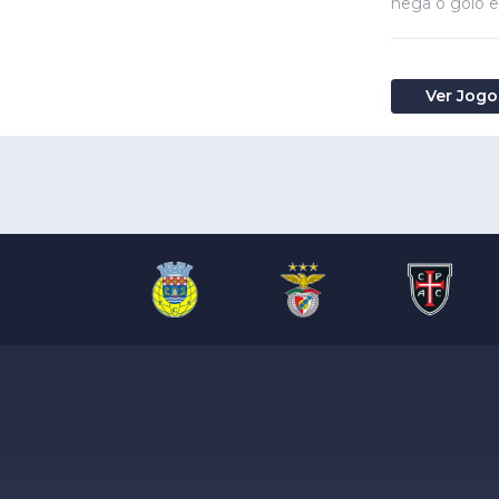
nega o golo e 
Ver Jogo