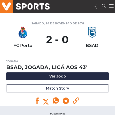
SÁBADO, 24 DE NOVEMBRO DE 2018
2 - 0
FC Porto
BSAD
JOGADA
BSAD, JOGADA, LICÁ AOS 43'
Ver Jogo
Match Story
PUBLICIDADE