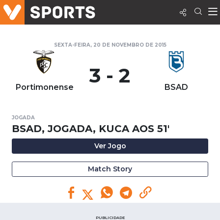
SEXTA-FEIRA, 20 DE NOVEMBRO DE 2015
3 - 2
Portimonense
BSAD
JOGADA
BSAD, JOGADA, KUCA AOS 51'
Ver Jogo
Match Story
PUBLICIDADE