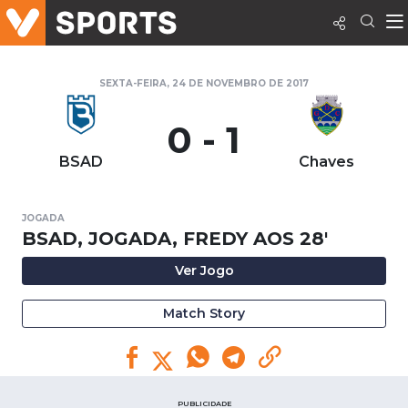
SEXTA-FEIRA, 24 DE NOVEMBRO DE 2017
0 - 1
BSAD
Chaves
JOGADA
BSAD, JOGADA, FREDY AOS 28'
Ver Jogo
Match Story
PUBLICIDADE