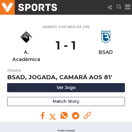
SÁBADO, 9 DE MAIO DE 2015
1 - 1
A.
BSAD
Académica
JOGADA
BSAD, JOGADA, CAMARÁ AOS 81'
Ver Jogo
Match Story
PUBLICIDADE