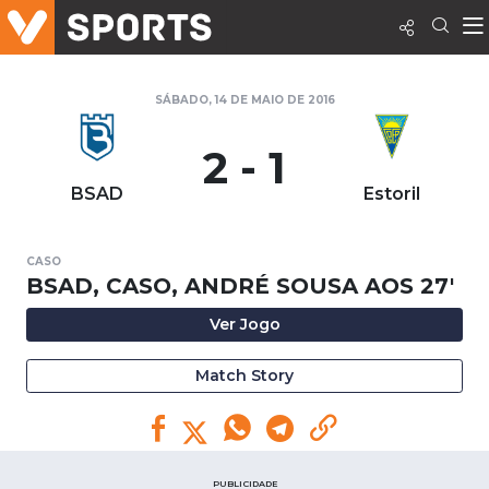
SÁBADO, 14 DE MAIO DE 2016
2 - 1
BSAD
Estoril
CASO
BSAD, CASO, ANDRÉ SOUSA AOS 27'
Ver Jogo
Match Story
PUBLICIDADE