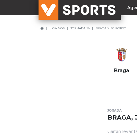
Age
LIGA NOS
JORNADA 18
BRAGA X FC PORTO
NACIONAL
Liga Betclic
Resultados
Liga Meu Super
Braga
Allianz Cup
Taça Generali Tranquilidade
Supertaça
Playoff
JOGADA
Sporting
BRAGA, 
Benfica
Gaitán levanta
FC Porto