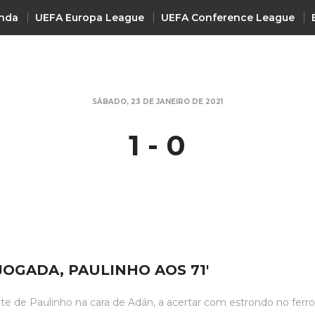
nda
UEFA Europa League
UEFA Conference League
INTERNACIONAL
SÁBADO, 23 DE JANEIRO DE 2021
UEFA Champions League
+ R
1 - 0
UEFA Europa League
UEFA Conference League
Premier League
La Liga
Bundesliga
Serie A
JOGADA, PAULINHO AOS 71'
Ligue 1
Süper Lig
te de Paulinho na cara de Adán, a acertar com estrondo no ferro