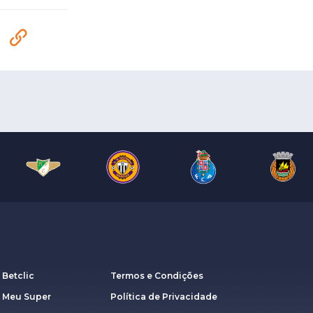
 Betclic
Termos e Condições
a Meu Super
Política de Privacidade