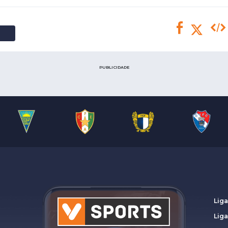
Saudi Pro League
MLS
Brasileirão
Mundial 2026
PUBLICIDADE
Liga
Lig