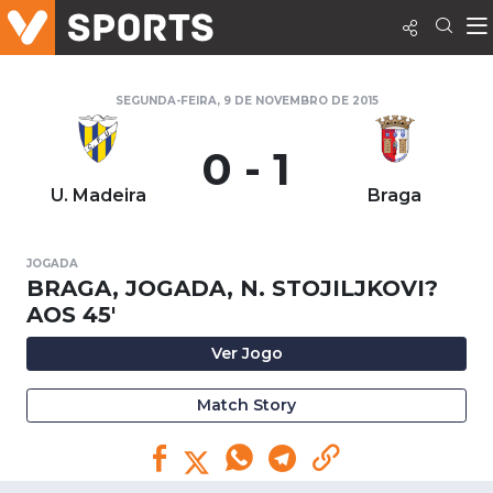
SEGUNDA-FEIRA, 9 DE NOVEMBRO DE 2015
0 - 1
U. Madeira
Braga
JOGADA
BRAGA, JOGADA, N. STOJILJKOVI?
AOS 45'
Ver Jogo
Match Story