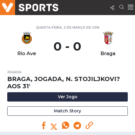
QUARTA-FEIRA, 2 DE MARÇO DE 2016
0 - 0
Rio Ave
Braga
JOGADA
BRAGA, JOGADA, N. STOJILJKOVI?
AOS 31'
Ver Jogo
Match Story