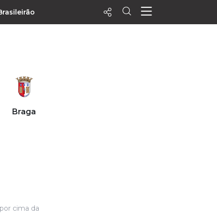
Brasileirão
ecentes
+ Visualizados
Filtrar
PALPITES
Braga
Agenda
Vídeos
Notícias
Playlists
MatchStories
por cima da