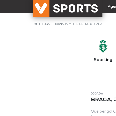
Age
I LIGA
JORNADA 17
SPORTING X BRAGA
NACIONAL
Liga Betclic
Resultados
Liga Meu Super
Sporting
Allianz Cup
Taça Generali Tranquilidade
Supertaça
Playoff
JOGADA
Sporting
BRAGA, 
Benfica
Que perigo! C
FC Porto