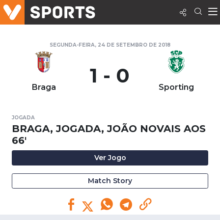
SEGUNDA-FEIRA, 24 DE SETEMBRO DE 2018
1 - 0
Braga
Sporting
JOGADA
BRAGA, JOGADA, JOÃO NOVAIS AOS
66'
Ver Jogo
Match Story