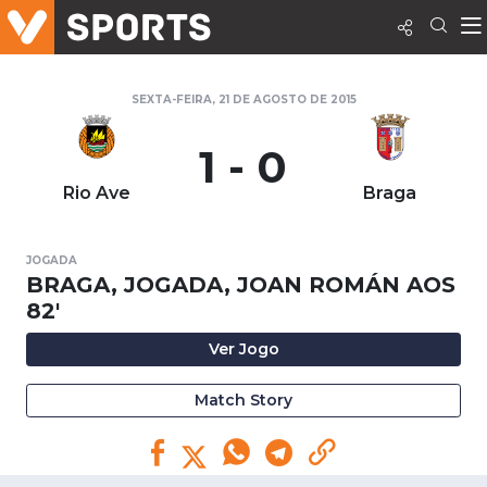
SEXTA-FEIRA, 21 DE AGOSTO DE 2015
1 - 0
Rio Ave
Braga
JOGADA
BRAGA, JOGADA, JOAN ROMÁN AOS
82'
Ver Jogo
Match Story