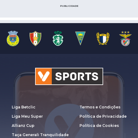
PUBLICIDADE
Liga Betclic
Termos e Condições
Liga Meu Super
Política de Privacidade
Allianz Cup
Política de Cookies
Taça Generali Tranquilidade