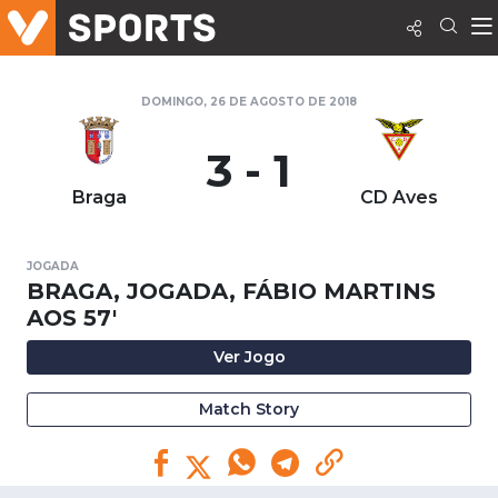
DOMINGO, 26 DE AGOSTO DE 2018
3 - 1
Braga
CD Aves
JOGADA
BRAGA, JOGADA, FÁBIO MARTINS
AOS 57'
Ver Jogo
Match Story